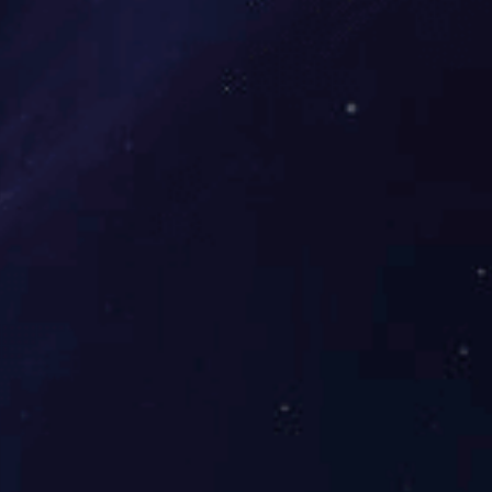
 注：10米以上机床，主轴标准转速为2-200转/分，中心距不小于11mm