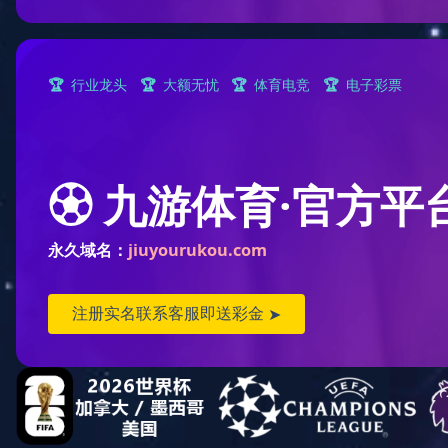
产品类别
1xbe
1xbet网页版登录入口
数控车床
钻床
加工中心