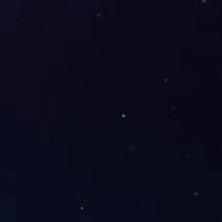
3100
mm
2150
mm
1700/1825
mm
755
kg
6000
kg
9200/10200
kg
10700/11900
kg
13000/14500
kg
13700/15400
kg
14700/16300
kg
15700/17200
kg
16500/18000
kg
17300/18800
kg
18900/20400
kg
19700/21200
kg
20500/22000
kg
21300/22800
kg
22100/23600
时刀架标配二套。