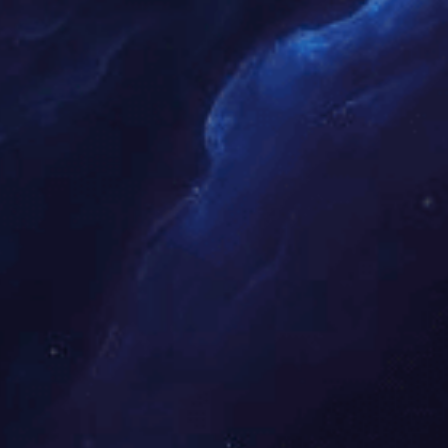
架进给量范围
距范围
围
围
围
程
横向行程
行程
行程
动速度 纵向
动速度 横向
径
大行程
孔锥度
寸