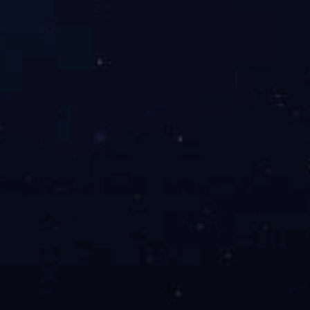
【返回】
联系方式
手机：131-2425-5566
电话：400-850-8123