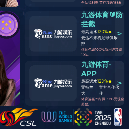
您现在的位置：
网站首页
>
产品中心
>
1xbet网页版登录入口
00卧式车床
xbet网页版登录入口
孙经理
1-2425-5566