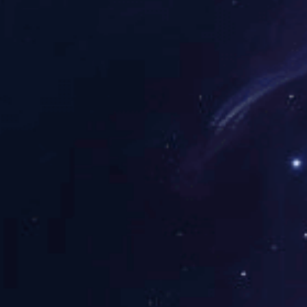
CW6110
床身上工件
最大工件长
刀架上工件
马鞍内最大
马鞍内长度
主轴孔直径
主轴孔前端
主轴转速种
主轴转速种
主轴转速范
n1*
正转
反转
n2
正转
反转