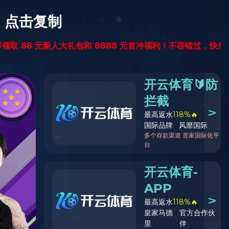
产品中心
|
荣誉资质
|
1xbet（中国）
|
服务理念：只要满足一定的合作条件，我们的设备可享受终身免费售后服务。
入口设备 沈一始终如一
131-2425-5566
优良提供商
在线售前工程师
1xbet（中国）
公司实力