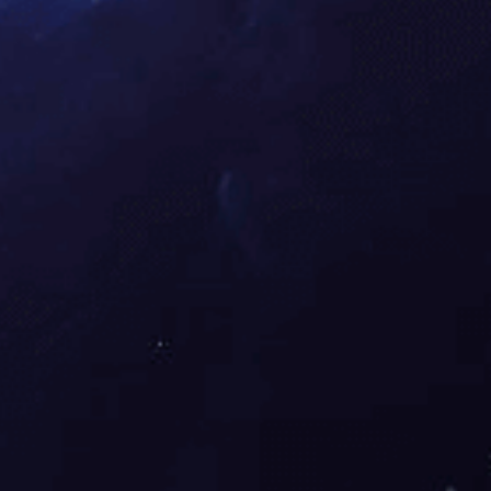
种
56
mm
0.1-12
mm
0.05-6
mm
0.025-3
44种 1-120
31种 24-1/4t.p.i
mm
45种 0.5-60
38种 1/2-56DP
mm
最大工件长度减50
mm
520
mm
mm
300
mm/min
3740
mm/min
1870
mm/min
935
mm
160
mm
300
kw
莫氏6号
kw
22
最大工件长度加
mm