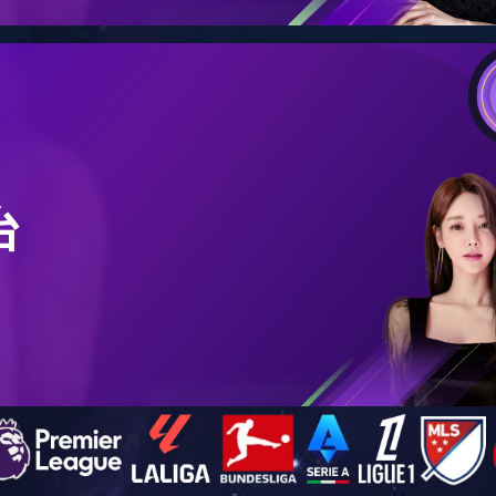
t（中国）
1xbet（中国）
/3/24 16:57:36