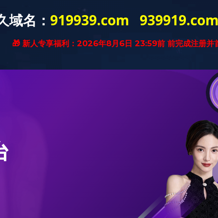
念：只要满足一定的合作条件，我们的设备可享受终身免费售后服务。
1xbet网页版登录
登录入口
数控设备
PANY
资质
1xbet（中国）
新闻资讯
关于我们