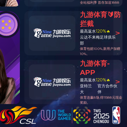
您现在的位置：
网站首页
>
1xbet（中国）