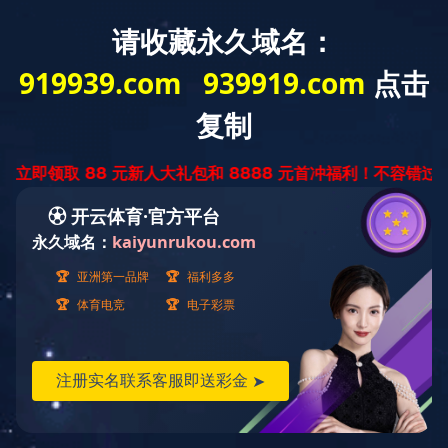
1xbet网页版登录入口
条件，我们的设备可享受终身免费售后服务。
服务理念：只要满
1xbet网页版登录入
SHENYANG SHENYI LIMITED COMPANY
网站首页
产品中心
荣誉资质
1xbet（中国）
新闻资讯
关于我们
1xbet（中国）
公司实力